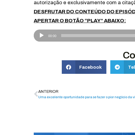
autorização e exclusivamente com a citação
DESFRUTAR DO CONTEÚDO DO EPISÓDI
APERTAR O BOTÃO “PLAY” ABAIXO:
Tocador
00:00
de
áudio
Co
Facebook
Te
ANTERIOR
Uma excelente oportunidade para se fazer o pior negócio da v