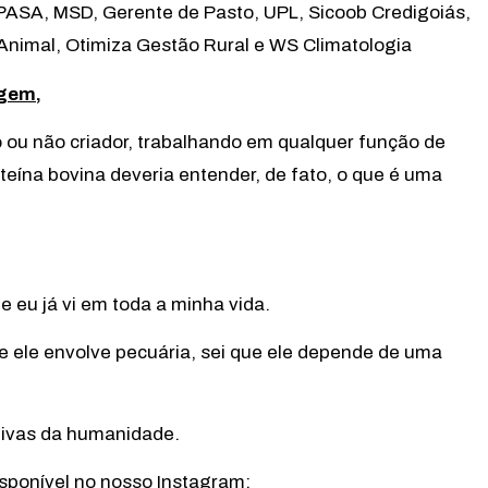
PASA, MSD, Gerente de Pasto, UPL, Sicoob Credigoiás,
Animal, Otimiza Gestão Rural e WS Climatologia
agem
,
 ou não criador, trabalhando em qualquer função de
teína bovina deveria entender, de fato, o que é uma
 eu já vi em toda a minha vida.
e ele envolve pecuária, sei que ele depende de uma
tivas da humanidade.
sponível no nosso Instagram: