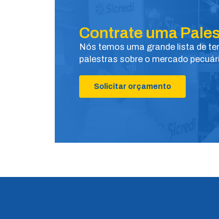
Contrate uma Pales
Nós temos uma grande lista de t
palestras sobre o mercado pecuár
Solicitar orçamento