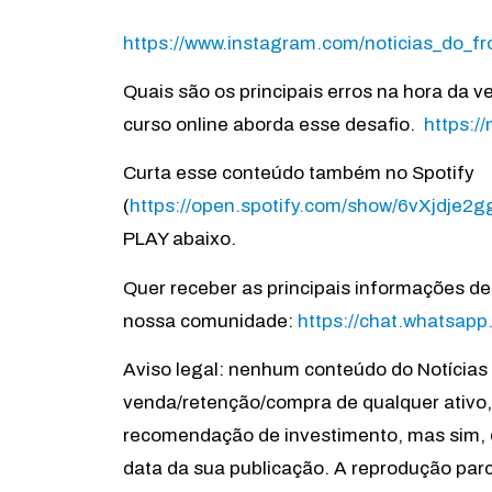
https://www.instagram.com/noticias_do_fr
Quais são os principais erros na hora da 
curso online aborda esse desafio.
https:/
Curta esse conteúdo também no Spotify
(
https://open.spotify.com/show/6vXjdje
PLAY abaixo.
Quer receber as principais informações d
nossa comunidade:
https://chat.whatsa
Aviso legal: nenhum conteúdo do Notícia
venda/retenção/compra de qualquer ativo, t
recomendação de investimento, mas sim, 
data da sua publicação. A reprodução par