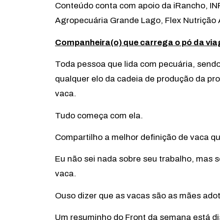
Conteúdo conta com apoio da iRancho, IN
Agropecuária Grande Lago, Flex Nutrição 
Companheira(o) que carrega o pó da vi
Toda pessoa que lida com pecuária, sendo
qualquer elo da cadeia de produção da pro
vaca.
Tudo começa com ela.
Compartilho a melhor definição de vaca que
Eu não sei nada sobre seu trabalho, mas s
vaca.
Ouso dizer que as vacas são as mães ado
Um resuminho do Front da semana está di